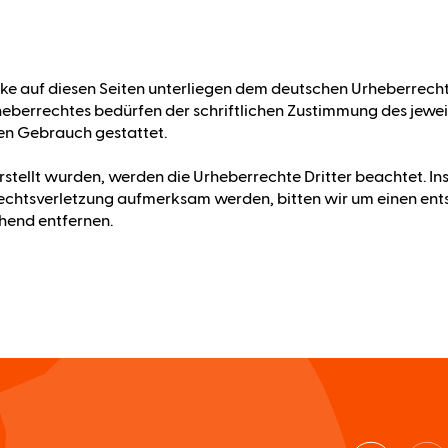
erke auf diesen Seiten unterliegen dem deutschen Urheberrecht
eberrechtes bedürfen der schriftlichen Zustimmung des jeweil
llen Gebrauch gestattet.
erstellt wurden, werden die Urheberrechte Dritter beachtet. I
rrechtsverletzung aufmerksam werden, bitten wir um einen en
hend entfernen.