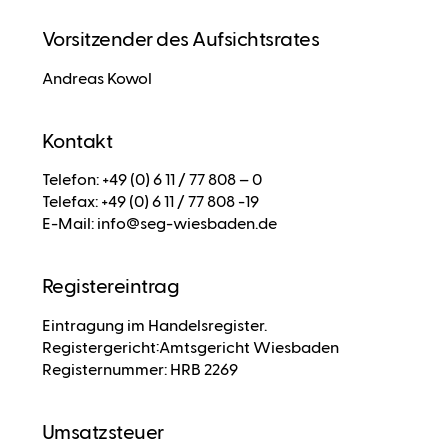
Vorsitzender des Aufsichtsrates
Andreas Kowol
Kontakt
Telefon: +49 (0) 6 11 / 77 808 – 0
Telefax: +49 (0) 6 11 / 77 808 -19
E-Mail: info@seg-wiesbaden.de
Registereintrag
Eintragung im Handelsregister.
Registergericht:Amtsgericht Wiesbaden
Registernummer: HRB 2269
Umsatzsteuer