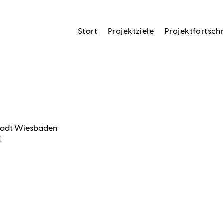
Start
Projektziele
Projektfortschr
stadt Wiesbaden
d