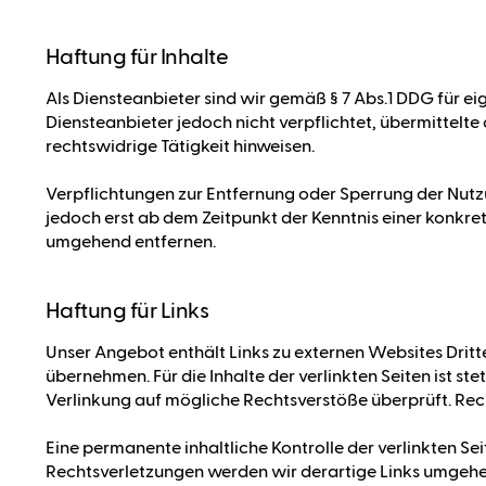
Haftung für Inhalte
Als Diensteanbieter sind wir gemäß § 7 Abs.1 DDG für ei
Diensteanbieter jedoch nicht verpflichtet, übermittel
rechtswidrige Tätigkeit hinweisen.
Verpflichtungen zur Entfernung oder Sperrung der Nutz
jedoch erst ab dem Zeitpunkt der Kenntnis einer konkr
umgehend entfernen.
Haftung für Links
Unser Angebot enthält Links zu externen Websites Dritte
übernehmen. Für die Inhalte der verlinkten Seiten ist st
Verlinkung auf mögliche Rechtsverstöße überprüft. Rec
Eine permanente inhaltliche Kontrolle der verlinkten S
Rechtsverletzungen werden wir derartige Links umgehe