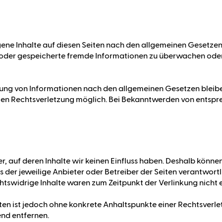
gene Inhalte auf diesen Seiten nach den allgemeinen Gesetzen 
te oder gespeicherte fremde Informationen zu überwachen ode
ung von Informationen nach den allgemeinen Gesetzen bleiben
eten Rechtsverletzung möglich. Bei Bekanntwerden von entsp
r, auf deren Inhalte wir keinen Einfluss haben. Deshalb könne
ets der jeweilige Anbieter oder Betreiber der Seiten verantwort
htswidrige Inhalte waren zum Zeitpunkt der Verlinkung nicht 
eiten ist jedoch ohne konkrete Anhaltspunkte einer Rechtsver
nd entfernen.