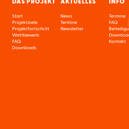
DAS PROJEKT
AKTUELLES
INFO
Start
News
Termine
Projektziele
Termine
FAQ
Projektfortschritt
Newsletter
Beiteilig
Wettbewerb
Downloa
FAQ
Kontakt
Downloads