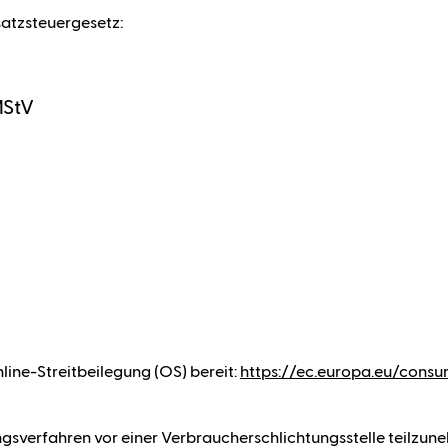
atzsteuergesetz:
MStV
line-Streitbeilegung (OS) bereit:
https://ec.europa.eu/consu
gungsverfahren vor einer Verbraucherschlichtungsstelle teilzun