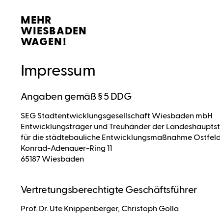
MEHR
WIESBADEN
WAGEN!
Impressum
Angaben gemäß § 5 DDG
SEG Stadtentwicklungsgesellschaft Wiesbaden mbH
Entwicklungsträger und Treuhänder der Landeshaupt
für die städtebauliche Entwicklungsmaßnahme Ostfel
Konrad-Adenauer-Ring 11
65187 Wiesbaden
Vertretungsberechtigte Geschäftsführer
Prof. Dr. Ute Knippenberger, Christoph Golla