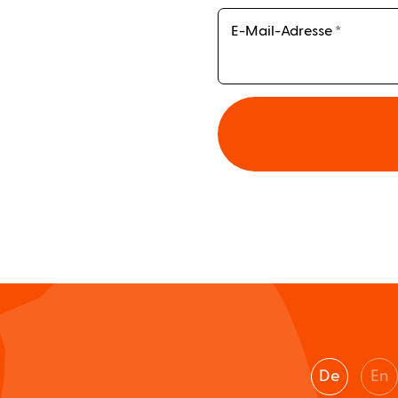
E-Mail-Adresse *
De
En