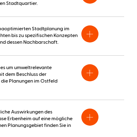
en Stadtquartier.
limaoptimierten Stadtplanung im
hten bis zu spezifischen Konzepten
und dessen Nachbarschaft.
t es um umweltrelevante
mit dem Beschluss der
 die Planungen im Ostfeld
liche Auswirkungen des
base Erbenheim auf eine mögliche
n Planungsgebiet finden Sie in