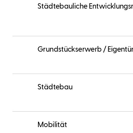
Städtebauliche Entwicklun
Grundstückserwerb / Eigent
Städtebau
Mobilität