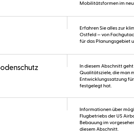
Mobilitätsformen im neu
Erfahren Sie alles zur k
Ostfeld — von Fachgutac
für das Planungsgebiet 
In diesem Abschnitt geh
 Bodenschutz
Qualitätsziele, die man 
Entwicklungssatzung für
festgelegt hat.
Informationen über mög
Flugbetriebs der US Air
Bebauung im vorgesehene
diesem Abschnitt.