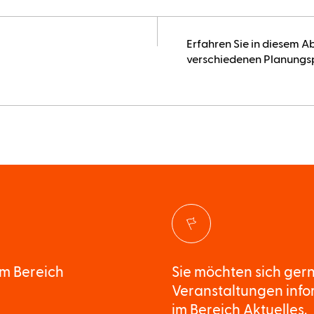
Erfahren Sie in diesem A
verschiedenen Planungsp
Im Bereich
Sie möchten sich ger
Veranstaltungen infor
im Bereich Aktuelles.