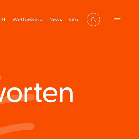
itt
Wettbewerb
News
Info
worten