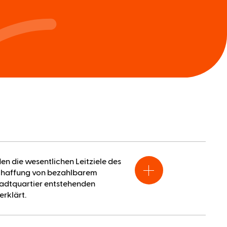
en die wesentlichen Leitziele des
 Schaffung von bezahlbarem
adtquartier entstehenden
rklärt.