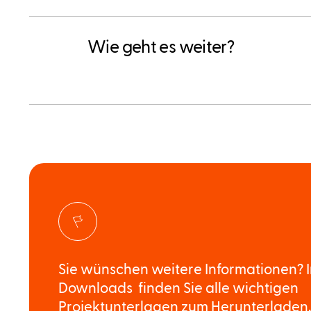
Wie geht es weiter?
Sie wünschen weitere Informationen? 
Downloads finden Sie alle wichtigen
Projektunterlagen zum Herunterladen.