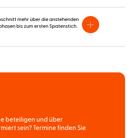
bschnitt mehr über die anstehenden
hasen bis zum ersten Spatenstich.
ne beteiligen und über
miert sein? Termine finden Sie