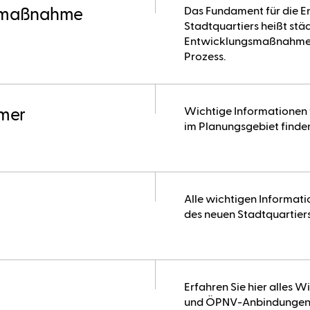
Das Fundament für die E
gsmaßnahme
Stadtquartiers heißt stä
Entwicklungsmaßnahme. E
Prozess.
Wichtige Informationen 
ümer
im Planungsgebiet finden
Alle wichtigen Informat
des neuen Stadtquartiers
Erfahren Sie hier alles 
und ÖPNV-Anbindungen 