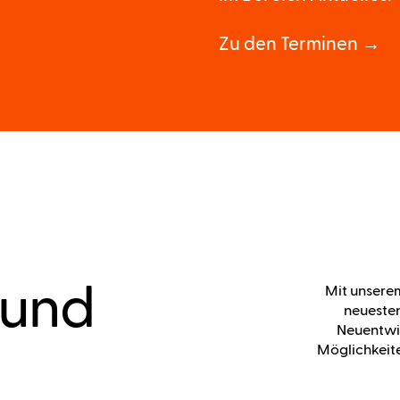
Zu den Terminen →
 und
Mit unsere
neueste
Neuentwi
Möglichkeite