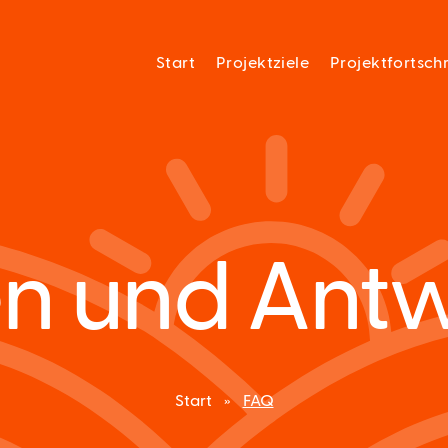
Start
Projektziele
Projektfortschr
n und Ant
Start
»
FAQ