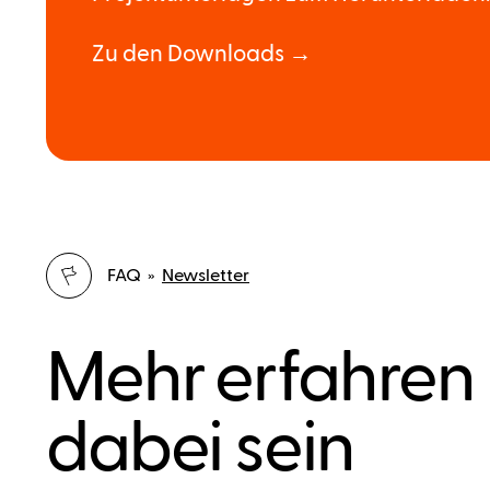
Zu den Downloads →
FAQ »
Newsletter
Mehr erfahren
dabei sein