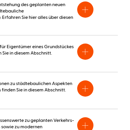
ntstehung des geplanten neuen
dtebauliche
rfahren Sie hier alles über diesen
für Eigentümer eines Grundstückes
 Sie in diesem Abschnitt.
ionen zu städtebaulichen Aspekten
 finden Sie in diesem Abschnitt.
Wissenswerte zu geplanten Verkehrs-
sowie zu modernen